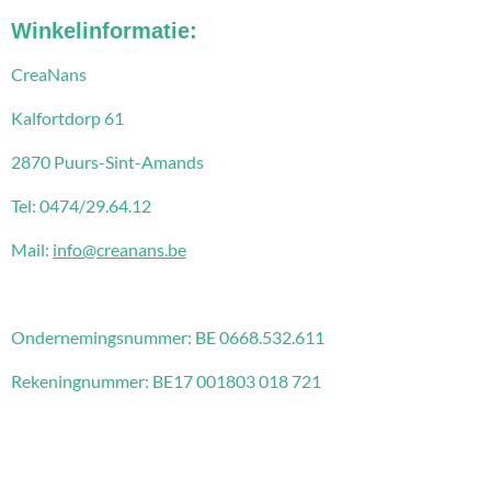
Winkelinformatie:
CreaNans
Kalfortdorp 61
2870 Puurs-Sint-Amands
Tel: 0474/29.64.12
Mail:
info@creanans.be
Ondernemingsnummer:
BE 0668.532.611
Rekeningnummer: BE17 001803 018 721