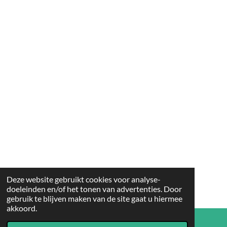
Deze website gebruikt cookies voor analyse-
doeleinden en/of het tonen van advertenties. Door
gebruik te blijven maken van de site gaat u hiermee
akkoord.