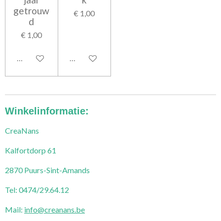
getrouw
€ 1,00
d
€ 1,00
Bekijk details
In winkelwagen
Winkelinformatie:
CreaNans
Kalfortdorp 61
2870 Puurs-Sint-Amands
Tel: 0474/29.64.12
Mail:
info@creanans.be