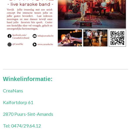
Winkelinformatie:
CreaNans
Kalfortdorp 61
2870 Puurs-Sint-Amands
Tel: 0474/29.64.12