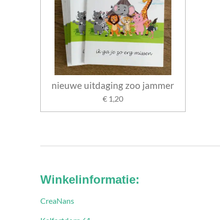
nieuwe uitdaging zoo jammer
€ 1,20
Winkelinformatie:
CreaNans