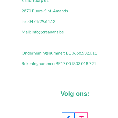
Kalfortdorp 61
2870 Puurs-Sint-Amands
Tel: 0474/29.64.12
Mail:
info@creanans.be
Ondernemingsnummer:
BE 0668.532.611
Rekeningnummer: BE17 001803 018 721
Volg ons: