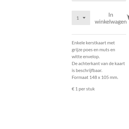
In
winkelwagen
Enkele kerstkaart met
grijze poes en muts en
witte envelop.
De achterkant van de kaart
is beschrijfbaar.
Formaat 148 x 105 mm.
€ 1 per stuk