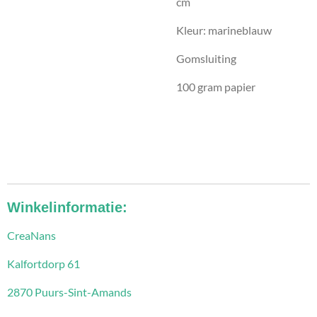
cm
Kleur: marineblauw
Gomsluiting
100 gram papier
Winkelinformatie:
CreaNans
Kalfortdorp 61
2870 Puurs-Sint-Amands