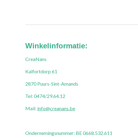
Winkelinformatie:
CreaNans
Kalfortdorp 61
2870 Puurs-Sint-Amands
Tel: 0474/29.64.12
Mail:
info@creanans.be
Ondernemingsnummer:
BE 0668.532.611