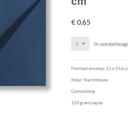
cm
€ 0,65
In winkelwag
Formaat envelop: 11 x 15,6 
Kleur: Nachtblauw
Gomsluiting
120 gram papier