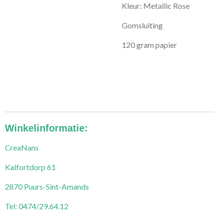
Kleur: Metallic Rose
Gomsluiting
120 gram papier
Winkelinformatie:
CreaNans
Kalfortdorp 61
2870 Puurs-Sint-Amands
Tel: 0474/29.64.12